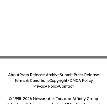
About
Press Release Archive
Submit Press Release
Terms & Conditions
Copyright/DMCA Policy
Privacy Policy
Contact
© 1995-2026 Newsmatics Inc. dba Affinity Group
Publishing & Iraq Travel Today. All Rights Reserved.