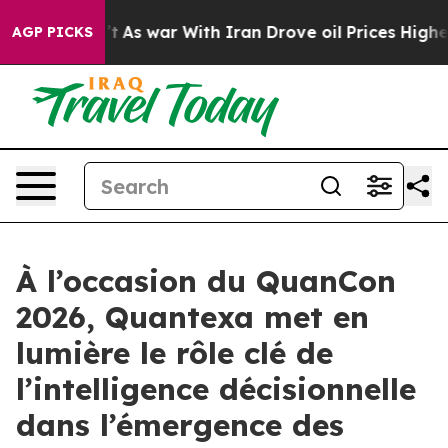
t Didn’t
As war With Iran Drove oil Prices Higher, Tr
AGP PICKS
À l’occasion du QuanCon
2026, Quantexa met en
lumière le rôle clé de
l’intelligence décisionnelle
dans l’émergence des